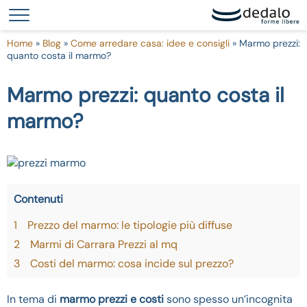
Le tue preferenze relative alla privacy
Informativa sulla raccolta
Home
»
Blog
»
Come arredare casa: idee e consigli
»
Marmo prezzi:
quanto costa il marmo?
Marmo prezzi: quanto costa il
marmo?
Contenuti
1
Prezzo del marmo: le tipologie più diffuse
2
Marmi di Carrara Prezzi al mq
3
Costi del marmo: cosa incide sul prezzo?
In tema di
marmo prezzi e costi
sono spesso un’incognita