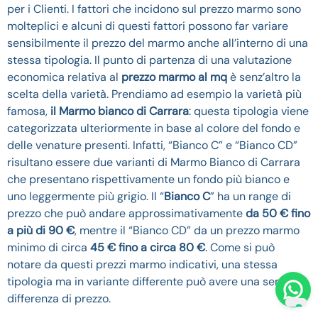
per i Clienti. I fattori che incidono sul prezzo marmo sono
molteplici e alcuni di questi fattori possono far variare
sensibilmente il prezzo del marmo anche all’interno di una
stessa tipologia. Il punto di partenza di una valutazione
economica relativa al
prezzo marmo al mq
è senz’altro la
scelta della varietà. Prendiamo ad esempio la varietà più
famosa,
il Marmo bianco di Carrara
: questa tipologia viene
categorizzata ulteriormente in base al colore del fondo e
delle venature presenti. Infatti, “Bianco C” e “Bianco CD”
risultano essere due varianti di Marmo Bianco di Carrara
che presentano rispettivamente un fondo più bianco e
uno leggermente più grigio. Il “
Bianco C
” ha un range di
prezzo che può andare approssimativamente
da 50 € fino
a più di 90 €
, mentre il “Bianco CD” da un prezzo marmo
minimo di circa
45 € fino a circa 80 €
. Come si può
notare da questi prezzi marmo indicativi, una stessa
tipologia ma in variante differente può avere una sensibile
differenza di prezzo.