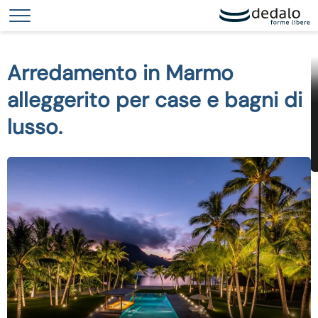
Le tue preferenze relative alla privacy
Informativa sulla raccolta
Arredamento in Marmo
alleggerito per case e bagni di
lusso.