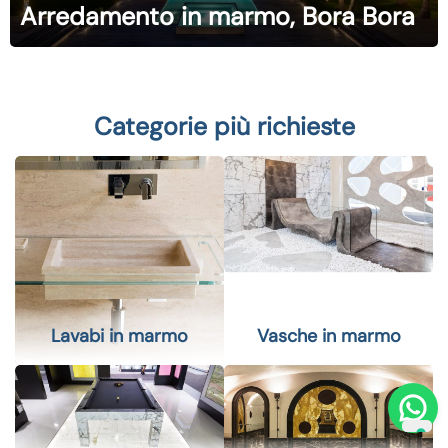
Arredamento in marmo, Bora Bora
Categorie più richieste
Lavabi in marmo
Vasche in marmo