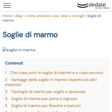
Le tue preferenze relative alla privacy
Informativa sulla raccolta
Home
»
Blog
»
Come arredare casa: idee e consigli
»
Soglie di
marmo
Soglie di marmo
Contenuti
1
Che cosa sono le soglie di marmo e a cosa servono
2
Vantaggi delle soglie in marmo rispetto ad altri
materiali
3
Tipologie di marmi per soglie e davanzali
4
Soglie di marmo per porte e ingressi
5
Soglie di marmo per finestre e balconi