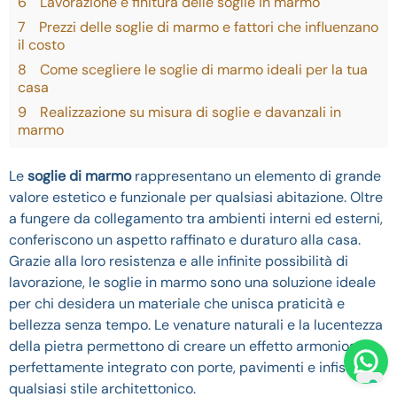
6
Lavorazione e finitura delle soglie in marmo
7
Prezzi delle soglie di marmo e fattori che influenzano
il costo
8
Come scegliere le soglie di marmo ideali per la tua
casa
9
Realizzazione su misura di soglie e davanzali in
marmo
Le
soglie di marmo
rappresentano un elemento di grande
valore estetico e funzionale per qualsiasi abitazione. Oltre
a fungere da collegamento tra ambienti interni ed esterni,
conferiscono un aspetto raffinato e duraturo alla casa.
Grazie alla loro resistenza e alle infinite possibilità di
lavorazione, le soglie in marmo sono una soluzione ideale
per chi desidera un materiale che unisca praticità e
bellezza senza tempo. Le venature naturali e la lucentezza
della pietra permettono di creare un effetto armonioso,
perfettamente integrato con porte, pavimenti e infissi di
qualsiasi stile architettonico.