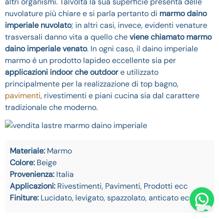
altri organismi. Talvolta la sua superficie presenta delle
nuvolature più chiare e si parla pertanto di
marmo daino
imperiale nuvolato
; in altri casi, invece, evidenti venature
trasversali danno vita a quello che
viene chiamato marmo
daino imperiale venato
. In ogni caso, il daino imperiale
marmo è un prodotto lapideo eccellente sia per
applicazioni indoor che outdoor
e utilizzato
principalmente per la realizzazione di top bagno,
pavimenti
, rivestimenti e piani cucina sia dal carattere
tradizionale che moderno.
Materiale:
Marmo
Colore:
Beige
Provenienza:
Italia
Applicazioni:
Rivestimenti, Pavimenti, Prodotti ecc
Finiture:
Lucidato, levigato, spazzolato, anticato ecc.