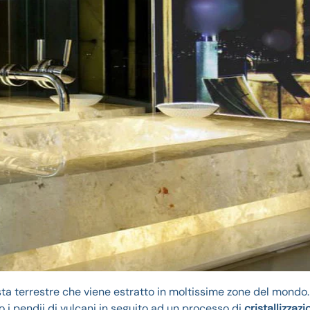
sta terrestre che viene estratto in moltissime zone del mondo.
go i pendii di vulcani in seguito ad un processo di
cristallizzazi