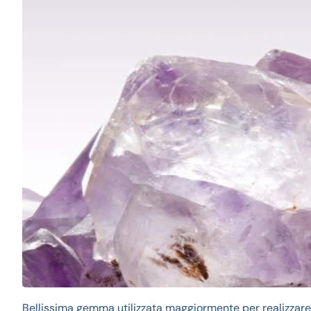
Bellissima gemma utilizzata maggiormente per realizzare g