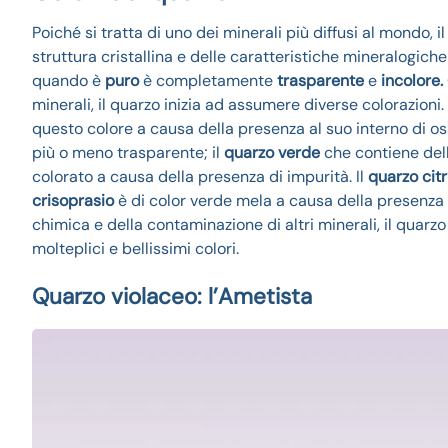
Poiché si tratta di uno dei minerali più diffusi al mondo,
struttura cristallina e delle caratteristiche mineralogic
quando è
puro
è completamente
trasparente
e
incolore.
minerali, il quarzo inizia ad assumere diverse colorazioni.
questo colore a causa della presenza al suo interno di os
più o meno trasparente; il
quarzo verde
che contiene dell
colorato a causa della presenza di impurità. Il
quarzo citr
crisoprasio
è di color verde mela a causa della presenza d
chimica e della contaminazione di altri minerali, il quarzo
molteplici e bellissimi colori.
Quarzo violaceo: l’Ametista