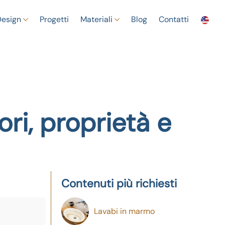
Design
Progetti
Materiali
Blog
Contatti
ori, proprietà e
Contenuti più richiesti
Lavabi in marmo