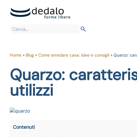
Home
»
Blog
»
Come arredare casa: idee e consigli
»
Quarzo: carat
Quarzo: caratteris
utilizzi
Contenuti