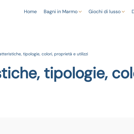
Home
Bagni in Marmo
Giochi di lusso
teristiche, tipologie, colori, proprietà e utilizzi
tiche, tipologie, col