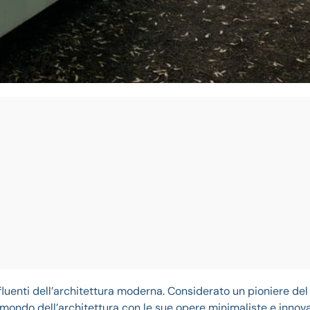
luenti dell’architettura moderna. Considerato un pioniere del
mondo dell’architettura con le sue opere minimaliste e innova