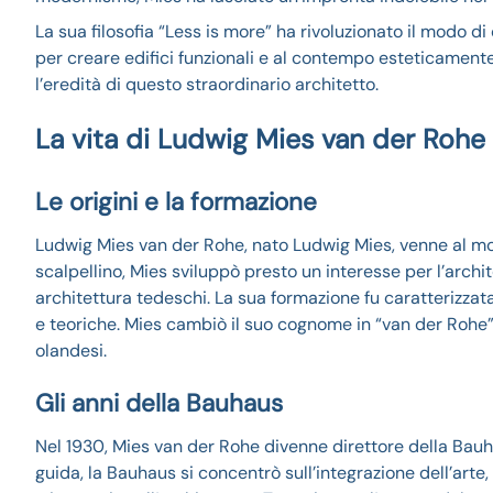
La sua filosofia “Less is more” ha rivoluzionato il modo di
per creare edifici funzionali e al contempo esteticamente s
l’eredità di questo straordinario architetto.
La vita di Ludwig Mies van der Rohe
Le origini e la formazione
Ludwig Mies van der Rohe, nato Ludwig Mies, venne al mo
scalpellino, Mies sviluppò presto un interesse per l’archi
architettura tedeschi. La sua formazione fu caratterizza
e teoriche. Mies cambiò il suo cognome in “van der Rohe”
olandesi.
Gli anni della Bauhaus
Nel 1930, Mies van der Rohe divenne direttore della Bauhau
guida, la Bauhaus si concentrò sull’integrazione dell’art