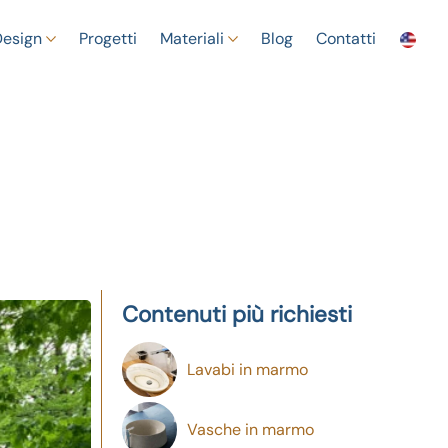
Design
Progetti
Materiali
Blog
Contatti
Contenuti più richiesti
Lavabi in marmo
Vasche in marmo