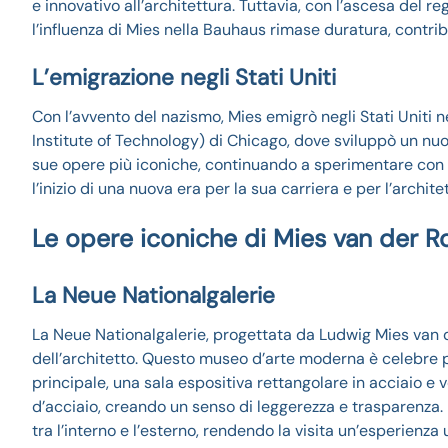
e innovativo all’architettura. Tuttavia, con l’ascesa del r
l’influenza di Mies nella Bauhaus rimase duratura, contr
L’emigrazione negli Stati Uniti
Con l’avvento del nazismo, Mies emigrò negli Stati Uniti ne
Institute of Technology) di Chicago, dove sviluppò un nuov
sue opere più iconiche, continuando a sperimentare con m
l’inizio di una nuova era per la sua carriera e per l’archi
Le opere iconiche di Mies van der R
La Neue Nationalgalerie
La Neue Nationalgalerie, progettata da Ludwig Mies van de
dell’architetto. Questo museo d’arte moderna è celebre per
principale, una sala espositiva rettangolare in acciaio e ve
d’acciaio, creando un senso di leggerezza e trasparenza.
tra l’interno e l’esterno, rendendo la visita un’esperien