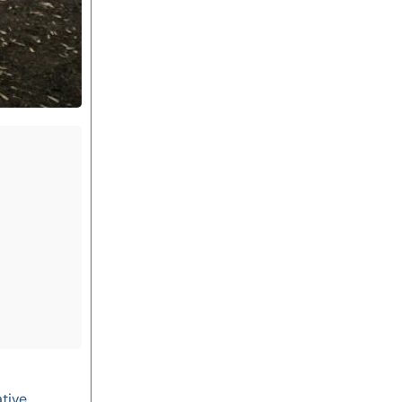
tive.