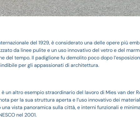
 Internazionale del 1929, è considerato una delle opere più em
zato da linee pulite e un uso innovativo del vetro e del marm
he del tempo. Il padiglione fu demolito poco dopo l’esposizio
ndibile per gli appassionati di architettura.
, è un altro esempio straordinario del lavoro di Mies van der R
nota per la sua struttura aperta e l’uso innovativo dei materiali
na vista panoramica sulla città, e interni funzionali e minima
’UNESCO nel 2001.