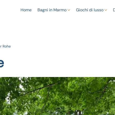
Home
Bagni in Marmo
Giochi di lusso
r Rohe
e