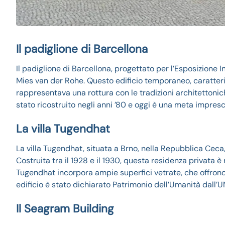
Il padiglione di Barcellona
Il padiglione di Barcellona, progettato per l’Esposizione
Mies van der Rohe. Questo edificio temporaneo, caratteriz
rappresentava una rottura con le tradizioni architettonic
stato ricostruito negli anni ’80 e oggi è una meta impresci
La villa Tugendhat
La villa Tugendhat, situata a Brno, nella Repubblica Ceca
Costruita tra il 1928 e il 1930, questa residenza privata è 
Tugendhat incorpora ampie superfici vetrate, che offrono u
edificio è stato dichiarato Patrimonio dell’Umanità dall
Il Seagram Building