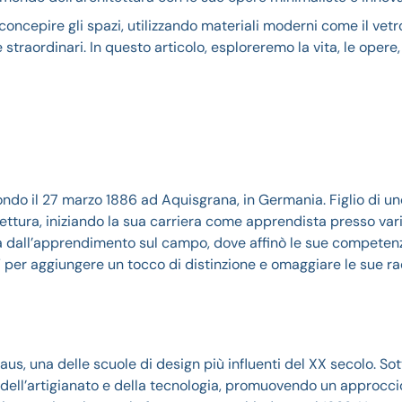
 concepire gli spazi, utilizzando materiali moderni come il vetro
traordinari. In questo articolo, esploreremo la vita, le opere, 
ndo il 27 marzo 1886 ad Aquisgrana, in Germania. Figlio di un
tettura, iniziando la sua carriera come apprendista presso vari
ta dall’apprendimento sul campo, dove affinò le sue competen
 per aggiungere un tocco di distinzione e omaggiare le sue ra
s, una delle scuole di design più influenti del XX secolo. Sot
e, dell’artigianato e della tecnologia, promuovendo un approcci