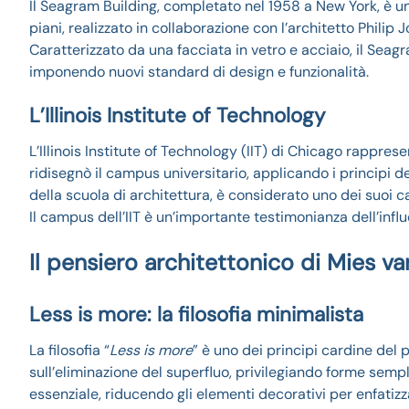
Il Seagram Building, completato nel 1958 a New York, è uno
piani, realizzato in collaborazione con l’architetto Phili
Caratterizzato da una facciata in vetro e acciaio, il Seag
imponendo nuovi standard di design e funzionalità.
L’Illinois Institute of Technology
L’Illinois Institute of Technology (IIT) di Chicago rappres
ridisegnò il campus universitario, applicando i principi d
della scuola di architettura, è considerato uno dei suoi ca
Il campus dell’IIT è un’importante testimonianza dell’inf
Il pensiero architettonico di Mies v
Less is more: la filosofia minimalista
La filosofia “
Less is more
” è uno dei principi cardine del
sull’eliminazione del superfluo, privilegiando forme sempl
essenziale, riducendo gli elementi decorativi per enfatizz