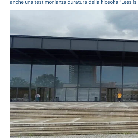
anche una testimonianza duratura della filosofia “Less is