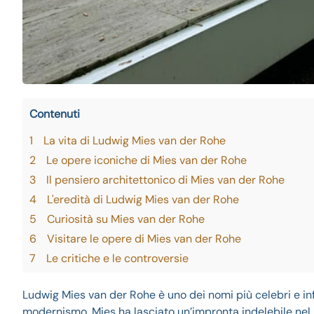
Contenuti
1
La vita di Ludwig Mies van der Rohe
2
Le opere iconiche di Mies van der Rohe
3
Il pensiero architettonico di Mies van der Rohe
4
L'eredità di Ludwig Mies van der Rohe
5
Curiosità su Mies van der Rohe
6
Visitare le opere di Mies van der Rohe
7
Le critiche e le controversie
Ludwig Mies van der Rohe è uno dei nomi più celebri e inf
modernismo, Mies ha lasciato un’impronta indelebile nel 