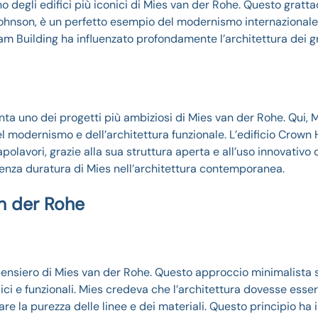
 degli edifici più iconici di Mies van der Rohe. Questo gratta
p Johnson, è un perfetto esempio del modernismo internazionale
ram Building ha influenzato profondamente l’architettura dei gr
enta uno dei progetti più ambiziosi di Mies van der Rohe. Qui, 
el modernismo e dell’architettura funzionale. L’edificio Crown 
polavori, grazie alla sua struttura aperta e all’uso innovativo 
luenza duratura di Mies nell’architettura contemporanea.
an der Rohe
 pensiero di Mies van der Rohe. Questo approccio minimalista 
ici e funzionali. Mies credeva che l’architettura dovesse esse
are la purezza delle linee e dei materiali. Questo principio ha 