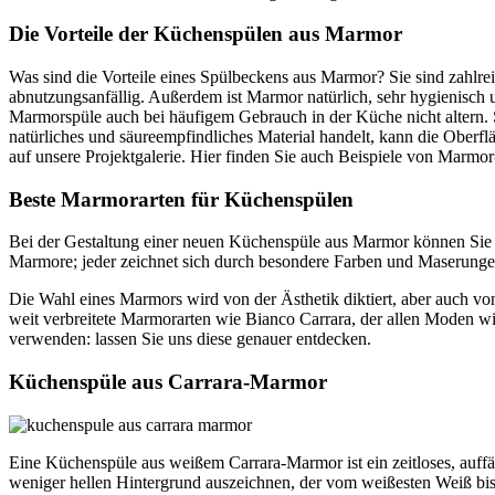
Die Vorteile der Küchenspülen aus Marmor
Was sind die Vorteile eines Spülbeckens aus Marmor? Sie sind zahlreic
abnutzungsanfällig. Außerdem ist Marmor natürlich, sehr hygienisch u
Marmorspüle auch bei häufigem Gebrauch in der Küche nicht altern. S
natürliches und säureempfindliches Material handelt, kann die Oberf
auf unsere Projektgalerie. Hier finden Sie auch Beispiele von Marmor
Beste Marmorarten für Küchenspülen
Bei der Gestaltung einer neuen Küchenspüle aus Marmor können Sie au
Marmore; jeder zeichnet sich durch besondere Farben und Maserunge
Die Wahl eines Marmors wird von der Ästhetik diktiert, aber auch von
weit verbreitete Marmorarten wie Bianco Carrara, der allen Moden w
verwenden: lassen Sie uns diese genauer entdecken.
Küchenspüle aus Carrara-Marmor
Eine Küchenspüle aus weißem Carrara-Marmor ist ein zeitloses, auffäl
weniger hellen Hintergrund auszeichnen, der vom weißesten Weiß bis z