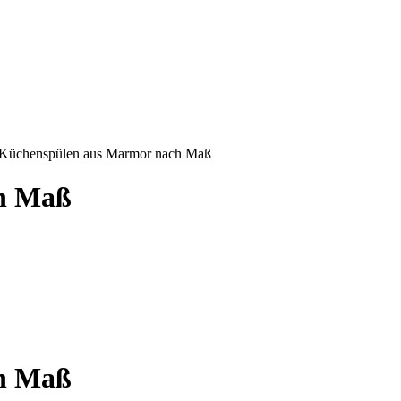
Küchenspülen aus Marmor nach Maß
h Maß
h Maß