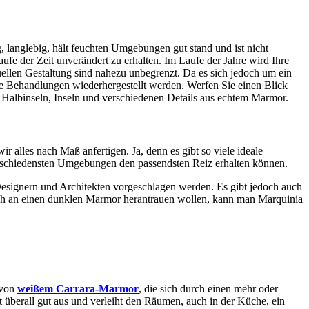
g, langlebig, hält feuchten Umgebungen gut stand und ist nicht
ufe der Zeit unverändert zu erhalten. Im Laufe der Jahre wird Ihre
ellen Gestaltung sind nahezu unbegrenzt. Da es sich jedoch um ein
te Behandlungen wiederhergestellt werden. Werfen Sie einen Blick
it Halbinseln, Inseln und verschiedenen Details aus echtem Marmor.
alles nach Maß anfertigen. Ja, denn es gibt so viele ideale
erschiedensten Umgebungen den passendsten Reiz erhalten können.
 Designern und Architekten vorgeschlagen werden. Es gibt jedoch auch
sich an einen dunklen Marmor herantrauen wollen, kann man Marquinia
 von
weißem Carrara-Marmor
, die sich durch einen mehr oder
t überall gut aus und verleiht den Räumen, auch in der Küche, ein