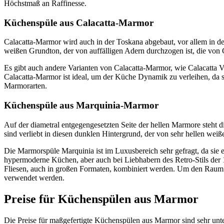
Höchstmaß an Raffinesse.
Küchenspüle aus Calacatta-Marmor
Calacatta-Marmor wird auch in der Toskana abgebaut, vor allem in de
weißen Grundton, der von auffälligen Adern durchzogen ist, die von
Es gibt auch andere Varianten von Calacatta-Marmor, wie Calacatta V
Calacatta-Marmor ist ideal, um der Küche Dynamik zu verleihen, da si
Marmorarten.
Küchenspüle aus Marquinia-Marmor
Auf der diametral entgegengesetzten Seite der hellen Marmore steht
sind verliebt in diesen dunklen Hintergrund, der von sehr hellen wei
Die Marmorspüle Marquinia ist im Luxusbereich sehr gefragt, da sie e
hypermoderne Küchen, aber auch bei Liebhabern des Retro-Stils der 
Fliesen, auch in großen Formaten, kombiniert werden. Um den Raum opt
verwendet werden.
Preise für Küchenspülen aus Marmor
Die Preise für maßgefertigte Küchenspülen aus Marmor sind sehr unters