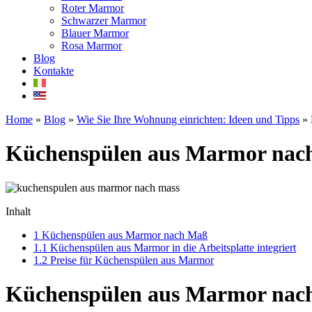
Roter Marmor
Schwarzer Marmor
Blauer Marmor
Rosa Marmor
Blog
Kontakte
Home
»
Blog
»
Wie Sie Ihre Wohnung einrichten: Ideen und Tipps
»
Küchenspülen aus Marmor nac
Inhalt
1
Küchenspülen aus Marmor nach Maß
1.1
Küchenspülen aus Marmor in die Arbeitsplatte integriert
1.2
Preise für Küchenspülen aus Marmor
Küchenspülen aus Marmor nac