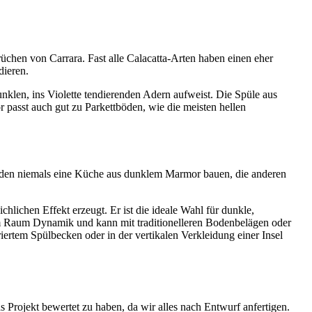
üchen von Carrara. Fast alle Calacatta-Arten haben einen eher
dieren.
nklen, ins Violette tendierenden Adern aufweist. Die Spüle aus
r passt auch gut zu Parkettböden, wie die meisten hellen
würden niemals eine Küche aus dunklem Marmor bauen, die anderen
hlichen Effekt erzeugt. Er ist die ideale Wahl für dunkle,
dem Raum Dynamik und kann mit traditionelleren Bodenbelägen oder
iertem Spülbecken oder in der vertikalen Verkleidung einer Insel
s Projekt bewertet zu haben, da wir alles nach Entwurf anfertigen.