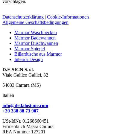
vorschlagen.
Datenschutzerklärung
|
Cookie-Informationen
Allgemeine Geschäftsbedingungen
Marmor Waschbecken
Marmor Badewannen
Marmor Duschwannen
Marmor Spiegel
Billardtische aus Marmor
Interior Design
D.E.SIGN S.r.l.
Viale Galileo Galilei, 32
54033 Carrara (MS)
Italien
info@dedalostone.com
+39 338 88 73 907
USt-IdNr. 01268660451
Firmenbuch Massa Carrara
REA Nummer 127201