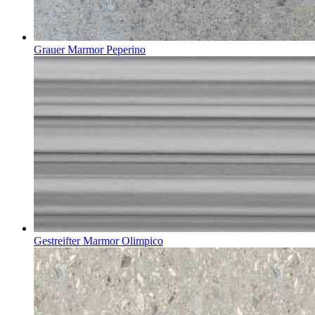
Grauer Marmor Peperino
Gestreifter Marmor Olimpico