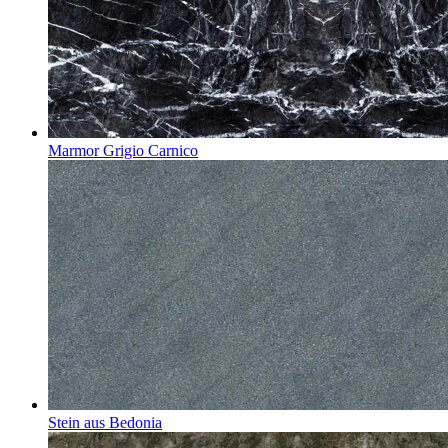
Marmor Grigio Carnico
Stein aus Bedonia