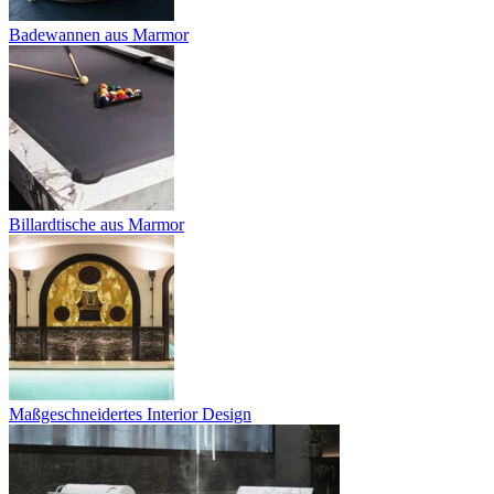
Badewannen aus Marmor
Billardtische aus Marmor
Maßgeschneidertes Interior Design