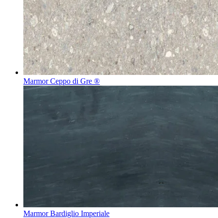
Marmor Ceppo di Gre ®
Marmor Bardiglio Imperiale